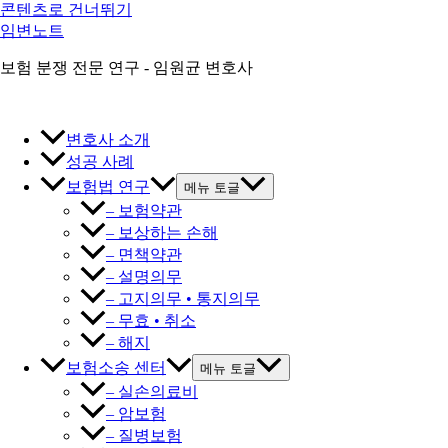
콘텐츠로 건너뛰기
임변노트
보험 분쟁 전문 연구 - 임원균 변호사
변호사 소개
성공 사례
보험법 연구
메뉴 토글
– 보험약관
– 보상하는 손해
– 면책약관
– 설명의무
– 고지의무 • 통지의무
– 무효 • 취소
– 해지
보험소송 센터
메뉴 토글
– 실손의료비
– 암보험
– 질병보험