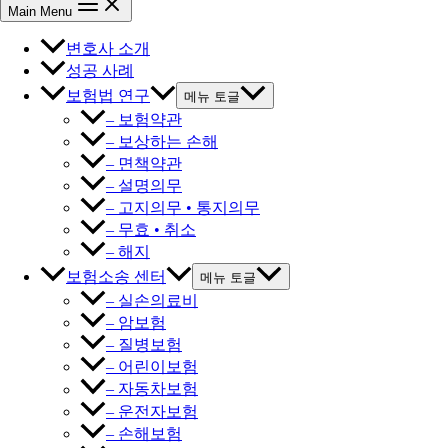
Main Menu
변호사 소개
성공 사례
보험법 연구
메뉴 토글
– 보험약관
– 보상하는 손해
– 면책약관
– 설명의무
– 고지의무 • 통지의무
– 무효 • 취소
– 해지
보험소송 센터
메뉴 토글
– 실손의료비
– 암보험
– 질병보험
– 어린이보험
– 자동차보험
– 운전자보험
– 손해보험