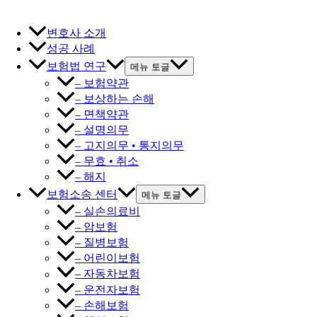
변호사 소개
성공 사례
보험법 연구
메뉴 토글
– 보험약관
– 보상하는 손해
– 면책약관
– 설명의무
– 고지의무 • 통지의무
– 무효 • 취소
– 해지
보험소송 센터
메뉴 토글
– 실손의료비
– 암보험
– 질병보험
– 어린이보험
– 자동차보험
– 운전자보험
– 손해보험