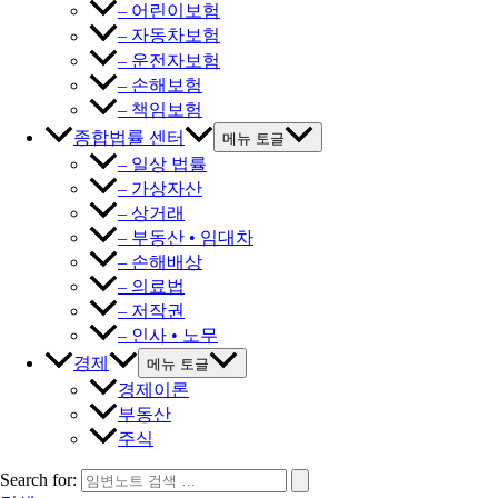
– 어린이보험
– 자동차보험
– 운전자보험
– 손해보험
– 책임보험
종합법률 센터
메뉴 토글
– 일상 법률
– 가상자산
– 상거래
– 부동산 • 임대차
– 손해배상
– 의료법
– 저작권
– 인사 • 노무
경제
메뉴 토글
경제이론
부동산
주식
Search for: