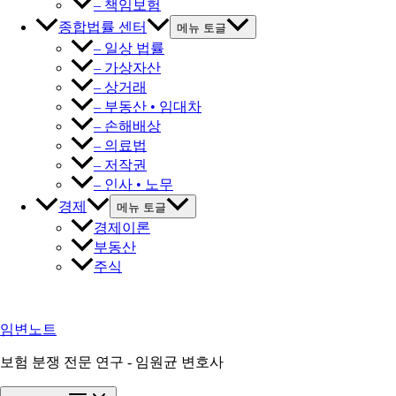
– 책임보험
종합법률 센터
메뉴 토글
– 일상 법률
– 가상자산
– 상거래
– 부동산 • 임대차
– 손해배상
– 의료법
– 저작권
– 인사 • 노무
경제
메뉴 토글
경제이론
부동산
주식
임변노트
보험 분쟁 전문 연구 - 임원균 변호사