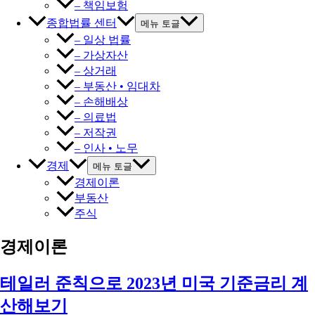
– 책임보험
종합법률 센터
메뉴 토글
– 일상 법률
– 가상자산
– 상거래
– 부동산 • 임대차
– 손해배상
– 의료법
– 저작권
– 인사 • 노무
경제
메뉴 토글
경제이론
부동산
주식
경제이론
테일러 준칙으로 2023년 미국 기준금리 계
산해보기