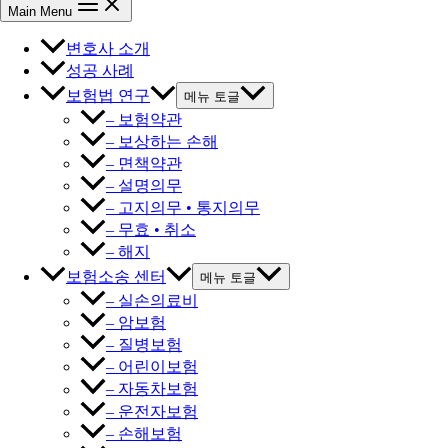
Main Menu
변호사 소개
성공 사례
보험법 연구
메뉴 토글
– 보험약관
– 보상하는 손해
– 면책약관
– 설명의무
– 고지의무 • 통지의무
– 무효 • 취소
– 해지
보험소송 센터
메뉴 토글
– 실손의료비
– 암보험
– 질병보험
– 어린이보험
– 자동차보험
– 운전자보험
– 손해보험