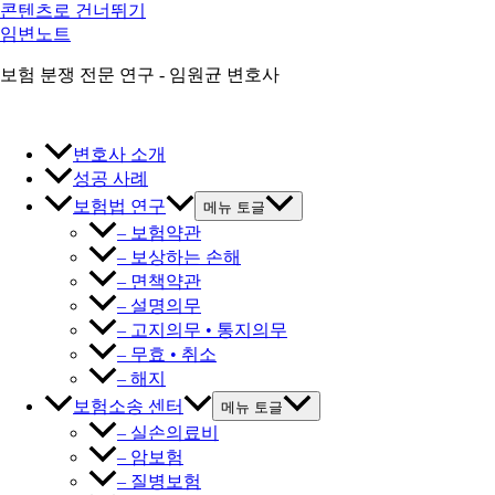
콘텐츠로 건너뛰기
임변노트
보험 분쟁 전문 연구 - 임원균 변호사
변호사 소개
성공 사례
보험법 연구
메뉴 토글
– 보험약관
– 보상하는 손해
– 면책약관
– 설명의무
– 고지의무 • 통지의무
– 무효 • 취소
– 해지
보험소송 센터
메뉴 토글
– 실손의료비
– 암보험
– 질병보험