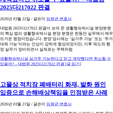
2025다217022 판결
2026년 03월 22일
/ 글쓴이
임원균 변호사
대법원 2025다217022 판결이 보여 준 생활형숙박시설 분양분쟁
의 핵심 법리 생활형숙박시설 분양 분쟁은 한동안 실무에서 매우
뜨거운 쟁점이었습니다. 분양 당시에는 ‘실거주 가능’ 또는 ‘주거
대체 가능’이라는 인상이 강하게 형성되었지만, 이후 제도와 행
정 실무가 정비되면서 실제로는 주택처럼
생활형숙박시설 실거주 가능하다고 믿고 계약했다면 취소할 수
있을까? – 대법원 2025다217022 판결
[글 읽기]
고물상 적치장 폐배터리 화재, 발화 원인
입증으로 손해배상책임을 인정받은 사례
2026년 03월 21일
/ 글쓴이
임원균 변호사