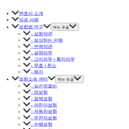
변호사 소개
성공 사례
보험법 연구
메뉴 토글
– 보험약관
– 보상하는 손해
– 면책약관
– 설명의무
– 고지의무 • 통지의무
– 무효 • 취소
– 해지
보험소송 센터
메뉴 토글
– 실손의료비
– 암보험
– 질병보험
– 어린이보험
– 자동차보험
– 운전자보험
– 손해보험