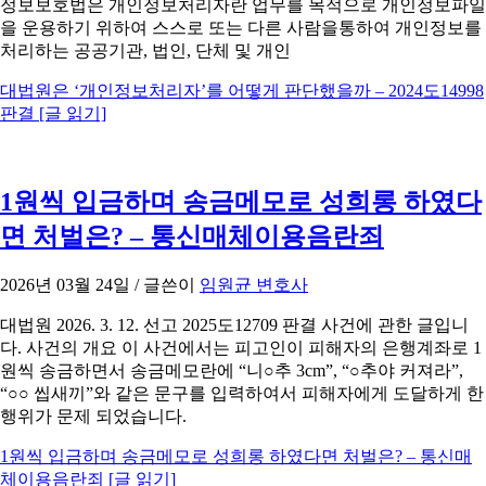
정보보호법은 개인정보처리자란 업무를 목적으로 개인정보파일
을 운용하기 위하여 스스로 또는 다른 사람을통하여 개인정보를
처리하는 공공기관, 법인, 단체 및 개인
대법원은 ‘개인정보처리자’를 어떻게 판단했을까 – 2024도14998
판결
[글 읽기]
1원씩 입금하며 송금메모로 성희롱 하였다
면 처벌은? – 통신매체이용음란죄
2026년 03월 24일
/ 글쓴이
임원균 변호사
대법원 2026. 3. 12. 선고 2025도12709 판결 사건에 관한 글입니
다. 사건의 개요 이 사건에서는 피고인이 피해자의 은행계좌로 1
원씩 송금하면서 송금메모란에 “니○추 3cm”, “○추야 커져라”,
“○○ 씹새끼”와 같은 문구를 입력하여서 피해자에게 도달하게 한
행위가 문제 되었습니다.
1원씩 입금하며 송금메모로 성희롱 하였다면 처벌은? – 통신매
체이용음란죄
[글 읽기]