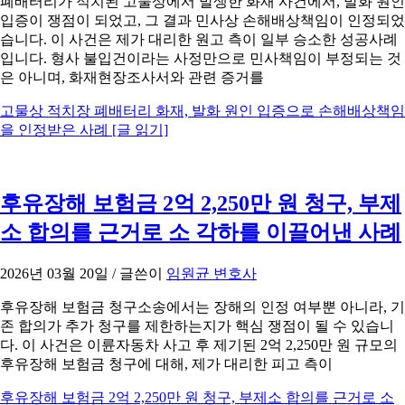
폐배터리가 적치된 고물상에서 발생한 화재 사건에서, 발화 원인
입증이 쟁점이 되었고, 그 결과 민사상 손해배상책임이 인정되었
습니다. 이 사건은 제가 대리한 원고 측이 일부 승소한 성공사례
입니다. 형사 불입건이라는 사정만으로 민사책임이 부정되는 것
은 아니며, 화재현장조사서와 관련 증거를
고물상 적치장 폐배터리 화재, 발화 원인 입증으로 손해배상책임
을 인정받은 사례
[글 읽기]
후유장해 보험금 2억 2,250만 원 청구, 부제
소 합의를 근거로 소 각하를 이끌어낸 사례
2026년 03월 20일
/ 글쓴이
임원균 변호사
후유장해 보험금 청구소송에서는 장해의 인정 여부뿐 아니라, 기
존 합의가 추가 청구를 제한하는지가 핵심 쟁점이 될 수 있습니
다. 이 사건은 이륜자동차 사고 후 제기된 2억 2,250만 원 규모의
후유장해 보험금 청구에 대해, 제가 대리한 피고 측이
후유장해 보험금 2억 2,250만 원 청구, 부제소 합의를 근거로 소