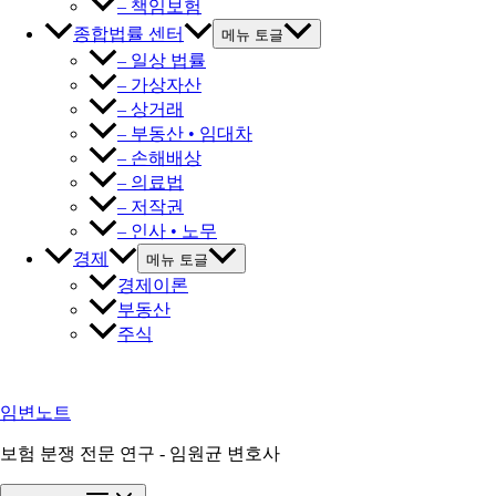
– 책임보험
종합법률 센터
메뉴 토글
– 일상 법률
– 가상자산
– 상거래
– 부동산 • 임대차
– 손해배상
– 의료법
– 저작권
– 인사 • 노무
경제
메뉴 토글
경제이론
부동산
주식
임변노트
보험 분쟁 전문 연구 - 임원균 변호사