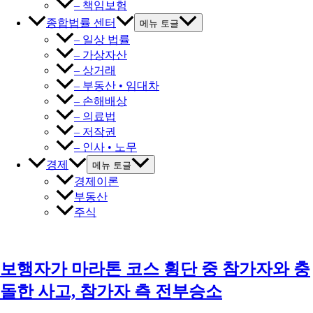
– 책임보험
종합법률 센터
메뉴 토글
– 일상 법률
– 가상자산
– 상거래
– 부동산 • 임대차
– 손해배상
– 의료법
– 저작권
– 인사 • 노무
경제
메뉴 토글
경제이론
부동산
주식
보행자가 마라톤 코스 횡단 중 참가자와 충
돌한 사고, 참가자 측 전부승소