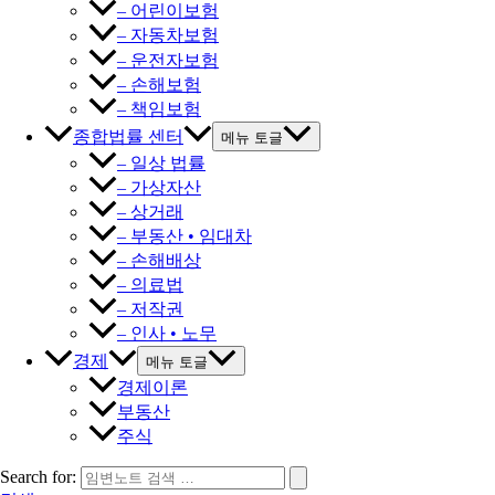
– 어린이보험
– 자동차보험
– 운전자보험
– 손해보험
– 책임보험
종합법률 센터
메뉴 토글
– 일상 법률
– 가상자산
– 상거래
– 부동산 • 임대차
– 손해배상
– 의료법
– 저작권
– 인사 • 노무
경제
메뉴 토글
경제이론
부동산
주식
Search for: