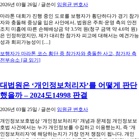
2026년 03월 26일
/ 글쓴이
임원균 변호사
마라톤 대회가 진행 중인 도로를 보행자가 횡단하다가 경기 참가
자와 충돌해 중상을 입은 사안에서, 법원은 주최·운영 측의 안전
조치 미흡에 따른 손해배상금 약 3.5억 원(청구 금액 약 4.6억 원)
은 인정하였지만, 제가 대리한 참가자 피고에 대해서는 예견가능
성과 회피가능성이 […]
보행자가 마라톤 코스 횡단 중 참가자와 충돌한 사고, 참가자 측
전부승소
[글 읽기]
대법원은 ‘개인정보처리자’를 어떻게 판단
했을까 – 2024도14998 판결
2026년 03월 25일
/ 글쓴이
임원균 변호사
개인정보보호법상 ‘개인정보처리자’ 개념과 문제점 개인정보보
호법 사건에서는 누가 개인정보를 수집하고 이용했는지, 즉 ‘개
인정보처리자’에 해당하는지가 가장 먼저 쟁점이 됩니다. 개인