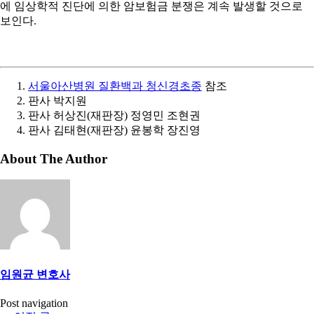
에 임상학적 진단에 의한 암보험금 분쟁은 계속 발생할 것으로
보인다.
서울아산병원 질환백과 청신경초종
참조
판사 박지원
판사 허상진(재판장) 정영민 조현권
판사 김태현(재판장) 윤봉학 장진영
About The Author
임원균 변호사
Post navigation