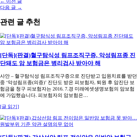
←
이전 글
다음 글
→
관련 글 추천
[단독](판결)혈구탐식성 림프조직구증, 악성림프종 진
단돼도 암 보험금은 병리검사 받아야 해
사안 – 혈구탐식성 림프조직구증으로 진단받고 입원치료를 받던
중 ‘악성림프종(의증)’ 진단도 받은 피보험자, 퇴원 후 암진단 보
험금을 청구 피보험자는 2016. 7.경 미래에셋생명보험의 암보험
에 가입했습니다. 피보험자의 암보험은…
[글 읽기]