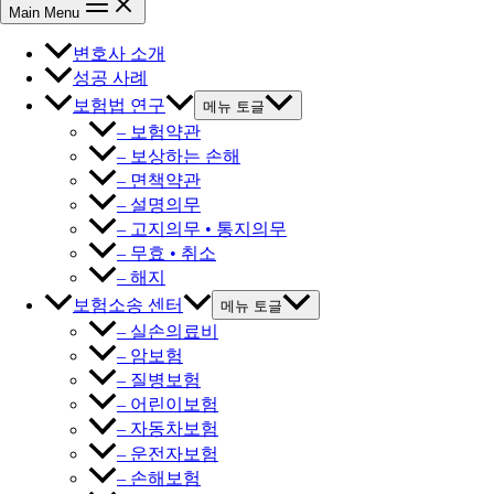
Main Menu
변호사 소개
성공 사례
보험법 연구
메뉴 토글
– 보험약관
– 보상하는 손해
– 면책약관
– 설명의무
– 고지의무 • 통지의무
– 무효 • 취소
– 해지
보험소송 센터
메뉴 토글
– 실손의료비
– 암보험
– 질병보험
– 어린이보험
– 자동차보험
– 운전자보험
– 손해보험