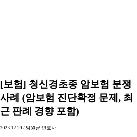
[보험] 청신경초종 암보험 분쟁
사례 (암보험 진단확정 문제, 최
근 판례 경향 포함)
2023.12.29 / 임원균 변호사