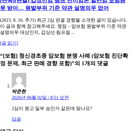
[단독](판결) 갑상선암 림프 전이암은 일반암 보험금
못 받아… 원발부위 기준 약관 설명의무 없어
(2023. 8. 16. 추가) 최근 2심 판결 경향을 소개한 글이 있습니다.
이 글과 함께 참고해주세요. 쟁점 – 암보험 원발부위 기준 약관
설명의무 대상인지, 갑상선 림프절…
[글 읽기]
“[보험] 청신경초종 암보험 분쟁 사례 (암보험 진단확
정 문제, 최근 판례 경향 포함)”의 1개의 댓글
박준현
2026년 06월 02일 / 8:51 오전
2심이 원고 일부 승인거 같은데 맞나요?
답글