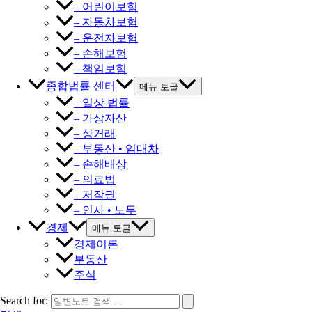
– 어린이보험
– 자동차보험
– 운전자보험
– 손해보험
– 책임보험
종합법률 센터
메뉴 토글
– 일상 법률
– 가상자산
– 상거래
– 부동산 • 임대차
– 손해배상
– 의료법
– 저작권
– 인사 • 노무
경제
메뉴 토글
경제이론
부동산
주식
Search for: