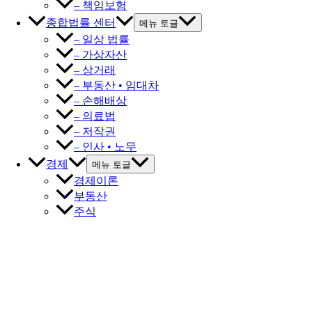
– 책임보험
종합법률 센터
메뉴 토글
– 일상 법률
– 가상자산
– 상거래
– 부동산 • 임대차
– 손해배상
– 의료법
– 저작권
– 인사 • 노무
경제
메뉴 토글
경제이론
부동산
주식