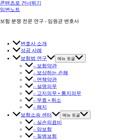
콘텐츠로 건너뛰기
임변노트
보험 분쟁 전문 연구 - 임원균 변호사
변호사 소개
성공 사례
보험법 연구
메뉴 토글
– 보험약관
– 보상하는 손해
– 면책약관
– 설명의무
– 고지의무 • 통지의무
– 무효 • 취소
– 해지
보험소송 센터
메뉴 토글
– 실손의료비
– 암보험
– 질병보험