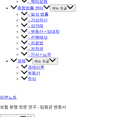
– 책임보험
종합법률 센터
메뉴 토글
– 일상 법률
– 가상자산
– 상거래
– 부동산 • 임대차
– 손해배상
– 의료법
– 저작권
– 인사 • 노무
경제
메뉴 토글
경제이론
부동산
주식
임변노트
보험 분쟁 전문 연구 - 임원균 변호사