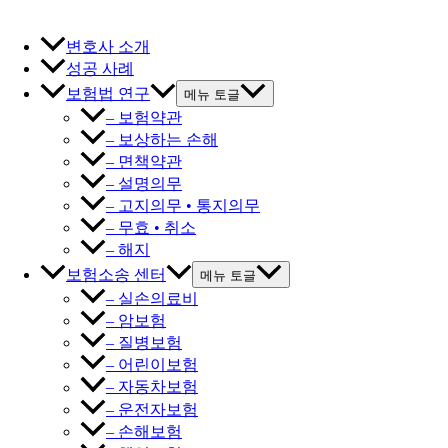
변호사 소개
성공 사례
보험법 연구
메뉴 토글
– 보험약관
– 보상하는 손해
– 면책약관
– 설명의무
– 고지의무 • 통지의무
– 무효 • 취소
– 해지
보험소송 센터
메뉴 토글
– 실손의료비
– 암보험
– 질병보험
– 어린이보험
– 자동차보험
– 운전자보험
– 손해보험