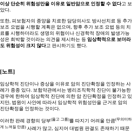
이상 단순히 위험성만을 이유로 일반암으로 인정할 수 없다
고 보
았다.
또한, 피보험자의 종양을 치료한 담당의사도 방사선치료 등 추가
보조 요법을 시행할 계획은 없으며, 향후 추가 보조 요법 등의 치
료를 시행하더라도 생명의 위협이나 신경학적 장애의 발생가능
성은 희박할 것이라는 의견을 제시하는 등
임상학적으로 보더라
도 위험성이 크지 않다
고 판시하기도 했다.
[노트]
임상학적 진단이나 증상을 이유로 암의 진단확정을 인정하는 사
례가 종종 있다. 보험약관에서는 병리조직학적 진단이 불가능한
경우에 한하여 임상학적 진단에 의한 암 진단확정을 인정하고 있
지만, 법원이 사안에 따라서 임상학적 위험성만을 근거로 암의
진단확정을 인정하는 것이다.
(옳고 그름)
(무의미하
이러한 판례 경향의 당부
를 따지기 어려울 만큼
게 느껴질 만큼)
사례가 많고, 심지어 대법원 판결도 존재하기 때문